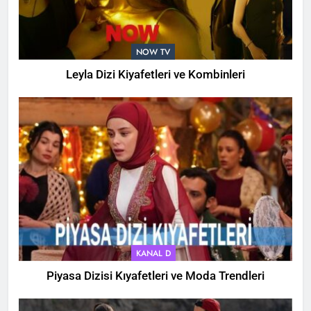
NOW TV
Leyla Dizi Kiyafetleri ve Kombinleri
KANAL D
Piyasa Dizisi Kıyafetleri ve Moda Trendleri