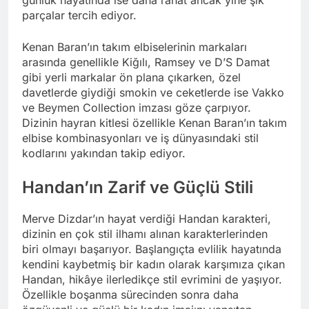
parçalar tercih ediyor.
Kenan Baran’ın takım elbiselerinin markaları
arasında genellikle Kiğılı, Ramsey ve D’S Damat
gibi yerli markalar ön plana çıkarken, özel
davetlerde giydiği smokin ve ceketlerde ise Vakko
ve Beymen Collection imzası göze çarpıyor.
Dizinin hayran kitlesi özellikle Kenan Baran’ın takım
elbise kombinasyonları ve iş dünyasındaki stil
kodlarını yakından takip ediyor.
Handan’ın Zarif ve Güçlü Stili
Merve Dizdar’ın hayat verdiği Handan karakteri,
dizinin en çok stil ilhamı alınan karakterlerinden
biri olmayı başarıyor. Başlangıçta evlilik hayatında
kendini kaybetmiş bir kadın olarak karşımıza çıkan
Handan, hikâye ilerledikçe stil evrimini de yaşıyor.
Özellikle boşanma sürecinden sonra daha