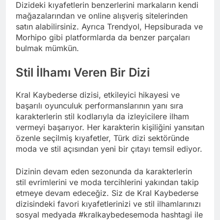
Dizideki kıyafetlerin benzerlerini markaların kendi
mağazalarından ve online alışveriş sitelerinden
satın alabilirsiniz. Ayrıca Trendyol, Hepsiburada ve
Morhipo gibi platformlarda da benzer parçaları
bulmak mümkün.
Stil İlhamı Veren Bir Dizi
Kral Kaybederse dizisi, etkileyici hikayesi ve
başarılı oyunculuk performanslarının yanı sıra
karakterlerin stil kodlarıyla da izleyicilere ilham
vermeyi başarıyor. Her karakterin kişiliğini yansıtan
özenle seçilmiş kıyafetler, Türk dizi sektöründe
moda ve stil açısından yeni bir çıtayı temsil ediyor.
Dizinin devam eden sezonunda da karakterlerin
stil evrimlerini ve moda tercihlerini yakından takip
etmeye devam edeceğiz. Siz de Kral Kaybederse
dizisindeki favori kıyafetlerinizi ve stil ilhamlarınızı
sosyal medyada #kralkaybedesemoda hashtagi ile