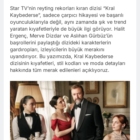
Star TV’nin reyting rekorları kıran dizisi “Kral
Kaybederse”, sadece çarpıcı hikayesi ve başarılı
oyunculuklarıyla değil, aynı zamanda şık ve trend
yaratan kıyafetleriyle de büyük ilgi görüyor. Halit
Ergenç, Merve Dizdar ve Aslıhan Gürbüz’ün
başrollerini paylaştığı dizideki karakterlerin
gardıropları, izleyicilerin büyük merakını
uyandırıyor. Bu yazımızda, Kral Kaybederse
dizisinin kıyafetleri, stil kodları ve moda detayları
hakkında tüm merak edilenleri açıklıyoruz.