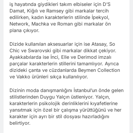
iş hayatında giydikleri takım elbiseler için D’S
Damat, Kiğılı ve Ramsey gibi markalar tercih
edilirken, kadın karakterlerin stilinde İpekyol,
Network, Machka ve Roman gibi markalar ön
plana çıkıyor.
Dizide kullanılan aksesuarlar için ise Atasay, So
Chic ve Swarovski gibi markalar dikkat çekiyor.
Ayakkabılarda ise İnci, Elle ve Derimod imzalı
parçalar karakterlerin stillerini tamamlıyor. Ayrıca
dizideki çanta ve cüzdanlarda Beymen Collection
ve Vakko ürünleri sıkça kullanılıyor.
Dizinin moda danışmanlığını İstanbul’un önde gelen
stilistlerinden Duygu Yalçın üstleniyor. Yalçın,
karakterlerin psikolojik derinliklerini kıyafetlerine
yansıtmak için özel bir çalışma yürüttüğünü ve her
karakter için ayrı bir stil dosyası hazırladığını
belirtiyor.