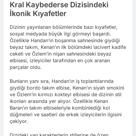
Kral Kaybederse Dizisindeki
İkonik Kıyafetler
Dizinin yayınlanan bölümlerinde bazı kıyafetler,
sosyal medyada büyük ilgi görmeyi başardı.
Özellikle Handan’ın boşanma sahnesinde giydiği
beyaz takım, Kenan’ın ilk bölümdeki lacivert kadife
ceketi ve Özlem’in nişan sahnesindeki beyaz
elbisesi, izleyiciler tarafından en çok aranan
parçalar oldu.
Bunların yanı sıra, Handan’ın iş toplantılarında
giydiği bordo takım elbise, Kenan’ın siyah smokini
ve Özlem’in kırmızı kokteyl elbisesi de dizinin stil
ikonları arasında yer alıyor. Özellikle Kenan
Baran’ın takım elbiseleriyle kombinlediği kol
düğmeleri ve saatleri de erkek izleyicilerin ilgisini
çekiyor.
Dizideki yan karakterlerin stillerine de özen