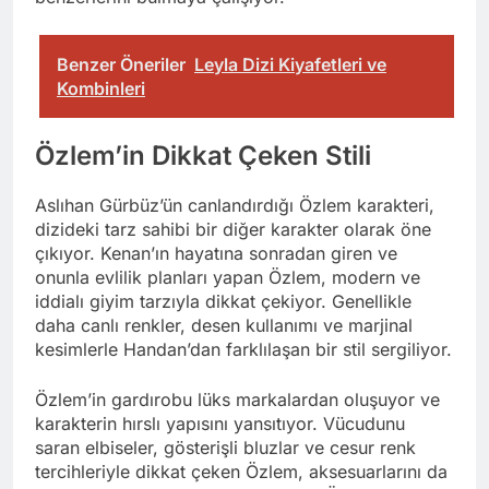
Benzer Öneriler
Leyla Dizi Kiyafetleri ve
Kombinleri
Özlem’in Dikkat Çeken Stili
Aslıhan Gürbüz’ün canlandırdığı Özlem karakteri,
dizideki tarz sahibi bir diğer karakter olarak öne
çıkıyor. Kenan’ın hayatına sonradan giren ve
onunla evlilik planları yapan Özlem, modern ve
iddialı giyim tarzıyla dikkat çekiyor. Genellikle
daha canlı renkler, desen kullanımı ve marjinal
kesimlerle Handan’dan farklılaşan bir stil sergiliyor.
Özlem’in gardırobu lüks markalardan oluşuyor ve
karakterin hırslı yapısını yansıtıyor. Vücudunu
saran elbiseler, gösterişli bluzlar ve cesur renk
tercihleriyle dikkat çeken Özlem, aksesuarlarını da