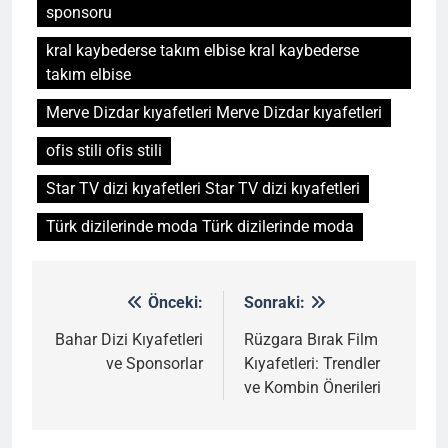
sponsoru
kral kaybederse takım elbise kral kaybederse
takım elbise
Merve Dizdar kıyafetleri Merve Dizdar kıyafetleri
ofis stili ofis stili
Star TV dizi kıyafetleri Star TV dizi kıyafetleri
Türk dizilerinde moda Türk dizilerinde moda
Önceki:
Sonraki:
Yazı
gezinmesi
Bahar Dizi Kıyafetleri
Rüzgara Bırak Film
ve Sponsorlar
Kıyafetleri: Trendler
ve Kombin Önerileri