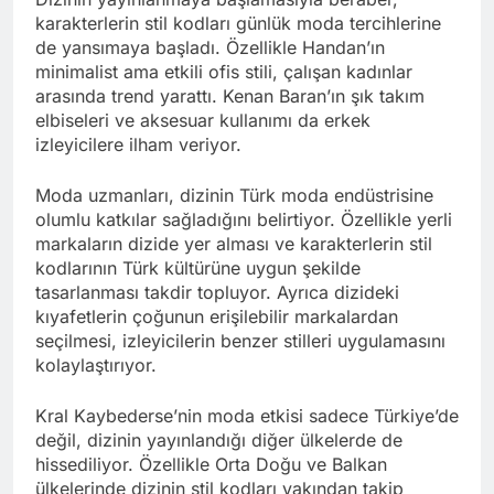
karakterlerin stil kodları günlük moda tercihlerine
de yansımaya başladı. Özellikle Handan’ın
minimalist ama etkili ofis stili, çalışan kadınlar
arasında trend yarattı. Kenan Baran’ın şık takım
elbiseleri ve aksesuar kullanımı da erkek
izleyicilere ilham veriyor.
Moda uzmanları, dizinin Türk moda endüstrisine
olumlu katkılar sağladığını belirtiyor. Özellikle yerli
markaların dizide yer alması ve karakterlerin stil
kodlarının Türk kültürüne uygun şekilde
tasarlanması takdir topluyor. Ayrıca dizideki
kıyafetlerin çoğunun erişilebilir markalardan
seçilmesi, izleyicilerin benzer stilleri uygulamasını
kolaylaştırıyor.
Kral Kaybederse’nin moda etkisi sadece Türkiye’de
değil, dizinin yayınlandığı diğer ülkelerde de
hissediliyor. Özellikle Orta Doğu ve Balkan
ülkelerinde dizinin stil kodları yakından takip