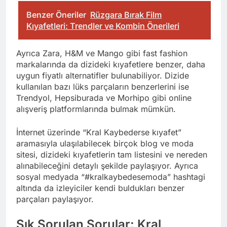
Benzer Öneriler
Rüzgara Bırak Film
Kıyafetleri: Trendler ve Kombin Önerileri
Ayrıca Zara, H&M ve Mango gibi fast fashion
markalarında da dizideki kıyafetlere benzer, daha
uygun fiyatlı alternatifler bulunabiliyor. Dizide
kullanılan bazı lüks parçaların benzerlerini ise
Trendyol, Hepsiburada ve Morhipo gibi online
alışveriş platformlarında bulmak mümkün.
İnternet üzerinde “Kral Kaybederse kıyafet”
aramasıyla ulaşılabilecek birçok blog ve moda
sitesi, dizideki kıyafetlerin tam listesini ve nereden
alınabileceğini detaylı şekilde paylaşıyor. Ayrıca
sosyal medyada “#kralkaybedesemoda” hashtagi
altında da izleyiciler kendi buldukları benzer
parçaları paylaşıyor.
Sık Sorulan Sorular: Kral