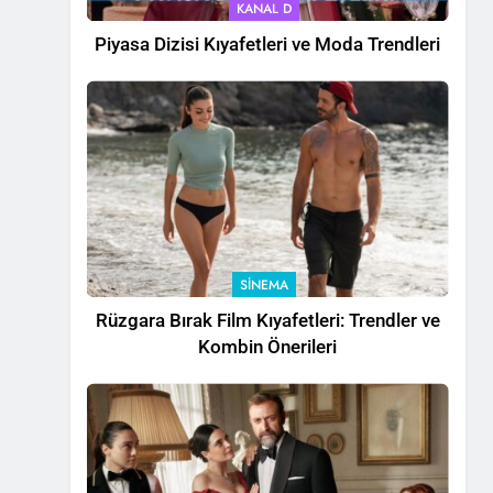
KANAL D
Piyasa Dizisi Kıyafetleri ve Moda Trendleri
SINEMA
Rüzgara Bırak Film Kıyafetleri: Trendler ve
Kombin Önerileri