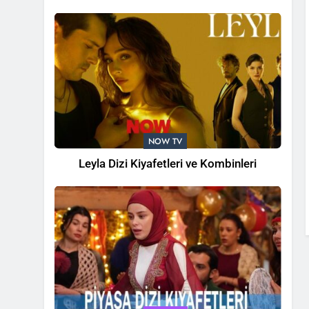
1 Yıl Önce
NOW TV
Leyla Dizi Kiyafetleri ve Kombinleri